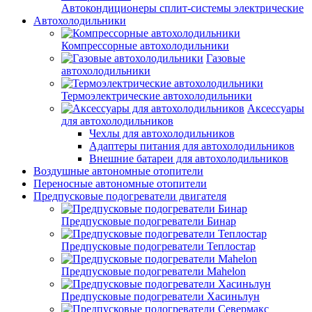
Автокондиционеры сплит-системы электрические
Автохолодильники
Компрессорные автохолодильники
Газовые
автохолодильники
Термоэлектрические автохолодильники
Аксессуары
для автохолодильников
Чехлы для автохолодильников
Адаптеры питания для автохолодильников
Внешние батареи для автохолодильников
Воздушные автономные отопители
Переносные автономные отопители
Предпусковые подогреватели двигателя
Предпусковые подогреватели Бинар
Предпусковые подогреватели Теплостар
Предпусковые подогреватели Mahelon
Предпусковые подогреватели Хасиньлун