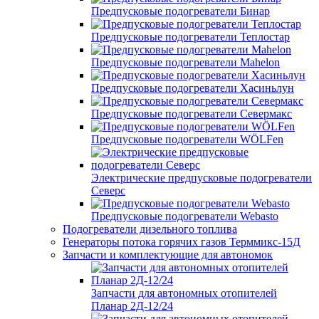
Предпусковые подогреватели Бинар
Предпусковые подогреватели Теплостар
Предпусковые подогреватели Mahelon
Предпусковые подогреватели Хасиньлун
Предпусковые подогреватели Севермакс
Предпусковые подогреватели WÖLFen
Электрические предпусковые подогреватели
Северс
Предпусковые подогреватели Webasto
Подогреватели дизельного топлива
Генераторы потока горячих газов Терммикс-15Д
Запчасти и комплектующие для автономок
Запчасти для автономных отопителей
Планар 2Д-12/24