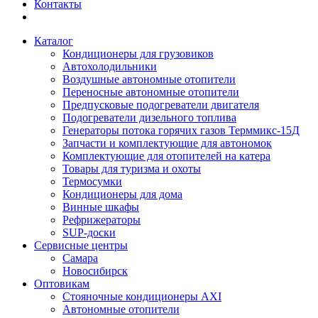
Контакты
Каталог
Кондиционеры для грузовиков
Автохолодильники
Воздушные автономные отопители
Переносные автономные отопители
Предпусковые подогреватели двигателя
Подогреватели дизельного топлива
Генераторы потока горячих газов Терммикс-15Д
Запчасти и комплектующие для автономок
Комплектующие для отопителей на катера
Товары для туризма и охоты
Термосумки
Кондиционеры для дома
Винные шкафы
Рефрижераторы
SUP-доски
Сервисные центры
Самара
Новосибирск
Оптовикам
Стояночные кондиционеры AXI
Автономные отопители