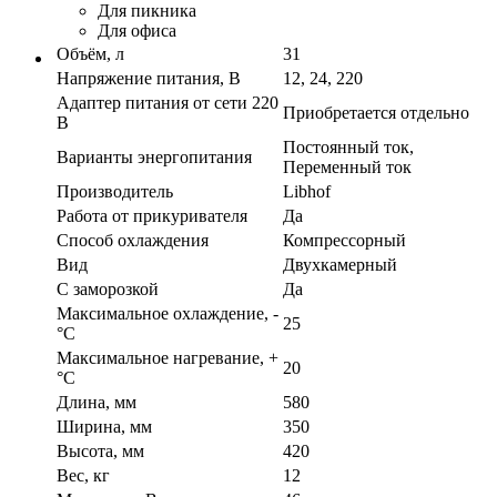
Для пикника
Для офиса
Объём, л
31
Напряжение питания, В
12, 24, 220
Адаптер питания от сети 220
Приобретается отдельно
В
Постоянный ток,
Варианты энергопитания
Переменный ток
Производитель
Libhof
Работа от прикуривателя
Да
Способ охлаждения
Компрессорный
Вид
Двухкамерный
С заморозкой
Да
Максимальное охлаждение, -
25
°C
Максимальное нагревание, +
20
°C
Длина, мм
580
Ширина, мм
350
Высота, мм
420
Вес, кг
12