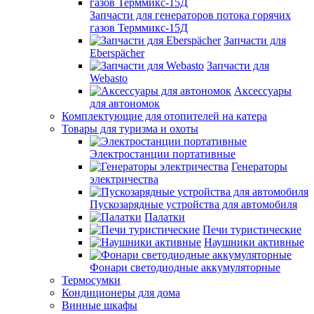
Запчасти для генераторов потока горячих
газов Терммикс-15Д
Запчасти для
Eberspächer
Запчасти для
Webasto
Аксессуары
для автономок
Комплектующие для отопителей на катера
Товары для туризма и охоты
Электростанции портативные
Генераторы
электричества
Пускозарядные устройства для автомобиля
Палатки
Печи туристические
Наушники активные
Фонари светодиодные аккумуляторные
Термосумки
Кондиционеры для дома
Винные шкафы