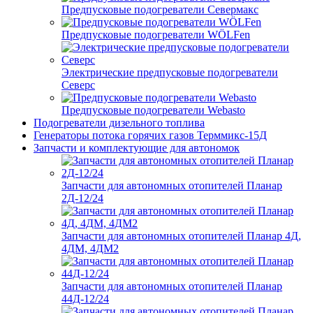
Предпусковые подогреватели Севермакс
Предпусковые подогреватели WÖLFen
Электрические предпусковые подогреватели
Северс
Предпусковые подогреватели Webasto
Подогреватели дизельного топлива
Генераторы потока горячих газов Терммикс-15Д
Запчасти и комплектующие для автономок
Запчасти для автономных отопителей Планар
2Д-12/24
Запчасти для автономных отопителей Планар 4Д,
4ДМ, 4ДМ2
Запчасти для автономных отопителей Планар
44Д-12/24