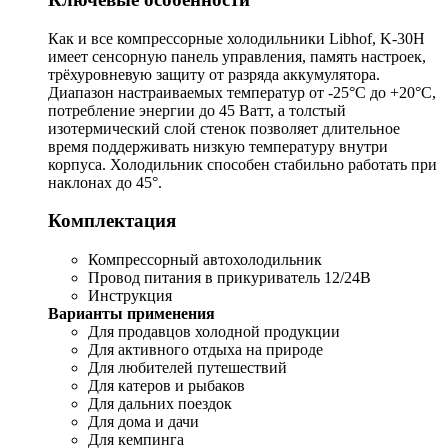
Как и все компресcорные холодильники Libhof, K-30H
имеет сенсорную панель управления, память настроек,
трёхуровневую защиту от разряда аккумулятора.
Диапазон настраиваемых температур от -25°C до +20°C,
потребление энергии до 45 Ватт, а толстый
изотермический слой стенок позволяет длительное
время поддерживать низкую температуру внутри
корпуса. Холодильник способен стабильно работать при
наклонах до 45°.
Комплектация
Компрессорный автохолодильник
Провод питания в прикуриватель 12/24В
Инструкция
Варианты применения
Для продавцов холодной продукции
Для активного отдыха на природе
Для любителей путешествий
Для катеров и рыбаков
Для дальних поездок
Для дома и дачи
Для кемпинга