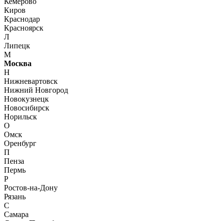
Кемерово
Киров
Краснодар
Красноярск
Л
Липецк
М
Москва
Н
Нижневартовск
Нижний Новгород
Новокузнецк
Новосибирск
Норильск
О
Омск
Оренбург
П
Пенза
Пермь
Р
Ростов-на-Дону
Рязань
С
Самара