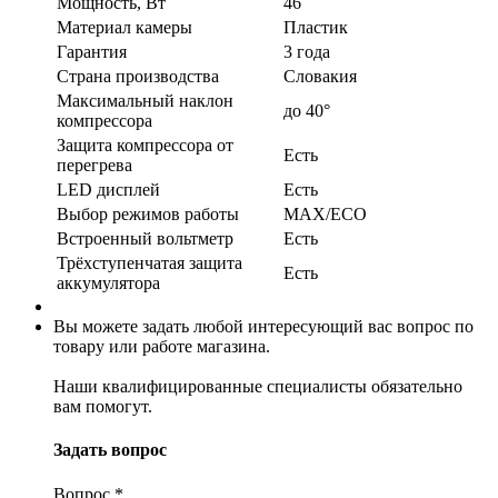
Мощность, Вт
46
Материал камеры
Пластик
Гарантия
3 года
Страна производства
Словакия
Максимальный наклон
до 40°
компрессора
Защита компрессора от
Есть
перегрева
LED дисплей
Есть
Выбор режимов работы
MAX/ECO
Встроенный вольтметр
Есть
Трёхступенчатая защита
Есть
аккумулятора
Вы можете задать любой интересующий вас вопрос по
товару или работе магазина.
Наши квалифицированные специалисты обязательно
вам помогут.
Задать вопрос
Вопрос
*