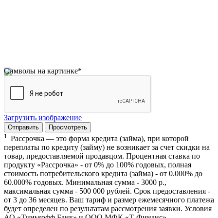
Символы на картинке
*
Загрузить изображение
1.
Рассрочка — это форма кредита (займа), при которой
переплаты по кредиту (займу) не возникает за счет скидки на
товар, предоставляемой продавцом. Процентная ставка по
продукту «Рассрочка» - от 0% до 100% годовых, полная
стоимость потребительского кредита (займа) - от 0.000% до
60.000% годовых. Минимальная сумма - 3000 р.,
максимальная сумма - 500 000 рублей. Срок предоставления -
от 3 до 36 месяцев. Ваш тариф и размер ежемесячного платежа
будет определен по результатам рассмотрения заявки. Условия
АО «Тинькофф Банк» и ООО МФК «Т-Финанс».