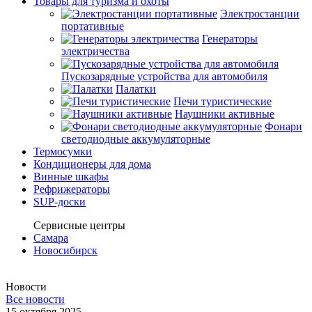
Товары для туризма и охоты
Электростанции
портативные
Генераторы
электричества
Пускозарядные устройства для автомобиля
Палатки
Печи туристические
Наушники активные
Фонари
светодиодные аккумуляторные
Термосумки
Кондиционеры для дома
Винные шкафы
Рефрижераторы
SUP-доски
Сервисные центры
Самара
Новосибирск
Новости
Все новости
15 октября 2025