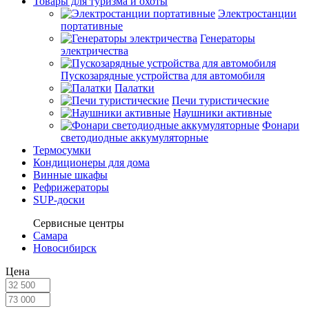
Товары для туризма и охоты
Электростанции
портативные
Генераторы
электричества
Пускозарядные устройства для автомобиля
Палатки
Печи туристические
Наушники активные
Фонари
светодиодные аккумуляторные
Термосумки
Кондиционеры для дома
Винные шкафы
Рефрижераторы
SUP-доски
Сервисные центры
Самара
Новосибирск
Цена