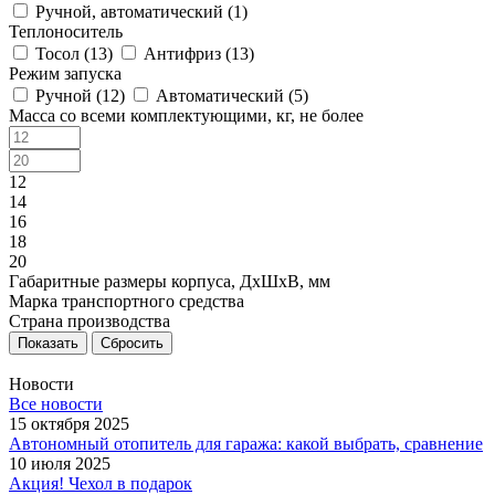
Ручной, автоматический (
1
)
Теплоноситель
Тосол (
13
)
Антифриз (
13
)
Режим запуска
Ручной (
12
)
Автоматический (
5
)
Масса со всеми комплектующими, кг, не более
12
14
16
18
20
Габаритные размеры корпуса, ДxШxВ, мм
Марка транспортного средства
Страна производства
Сбросить
Новости
Все новости
15 октября 2025
Автономный отопитель для гаража: какой выбрать, сравнение
10 июля 2025
Акция! Чехол в подарок