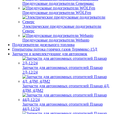
Предпусковые подогреватели Севермакс
Предпусковые подогреватели WÖLFen
Электрические предпусковые подогреватели
Северс
Предпусковые подогреватели Webasto
Подогреватели дизельного топлива
Генераторы потока горячих газов Терммикс-15Д
Запчасти и комплектующие для автономок
Запчасти для автономных отопителей Планар
2Д-12/24
Запчасти для автономных отопителей Планар 4Д,
4ДМ, 4ДМ2
Запчасти для автономных отопителей Планар
44Д-12/24