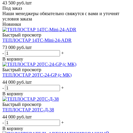
43 500
руб.
/шт
Под заказ
Наши менеджеры обязательно свяжутся с вами и уточнят
условия заказа
Новинки
Быстрый просмотр
ТЕПЛОСТАР 14ТС-Mini-24-ADR
73 000
руб.
/шт
-
+
В корзину
Быстрый просмотр
ТЕПЛОСТАР 20ТС-24-GP (с МК)
44 000
руб.
/шт
-
+
В корзину
Быстрый просмотр
ТЕПЛОСТАР 20ТС-Д-38
44 000
руб.
/шт
-
+
В корзину