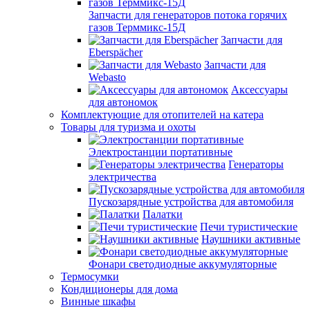
Запчасти для генераторов потока горячих
газов Терммикс-15Д
Запчасти для
Eberspächer
Запчасти для
Webasto
Аксессуары
для автономок
Комплектующие для отопителей на катера
Товары для туризма и охоты
Электростанции портативные
Генераторы
электричества
Пускозарядные устройства для автомобиля
Палатки
Печи туристические
Наушники активные
Фонари светодиодные аккумуляторные
Термосумки
Кондиционеры для дома
Винные шкафы