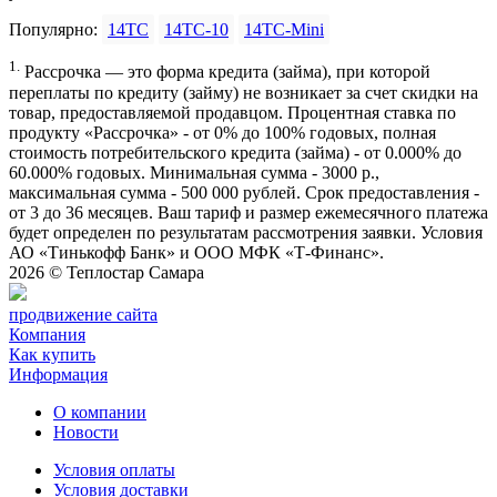
Популярно:
14ТС
14ТС-10
14ТС-Mini
1.
Рассрочка — это форма кредита (займа), при которой
переплаты по кредиту (займу) не возникает за счет скидки на
товар, предоставляемой продавцом. Процентная ставка по
продукту «Рассрочка» - от 0% до 100% годовых, полная
стоимость потребительского кредита (займа) - от 0.000% до
60.000% годовых. Минимальная сумма - 3000 р.,
максимальная сумма - 500 000 рублей. Срок предоставления -
от 3 до 36 месяцев. Ваш тариф и размер ежемесячного платежа
будет определен по результатам рассмотрения заявки. Условия
АО «Тинькофф Банк» и ООО МФК «Т-Финанс».
2026 ©
Теплостар Самара
продвижение сайта
Компания
Как купить
Информация
О компании
Новости
Условия оплаты
Условия доставки