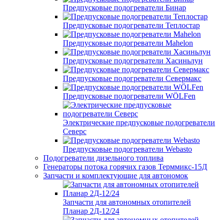
Предпусковые подогреватели Бинар
Предпусковые подогреватели Теплостар
Предпусковые подогреватели Mahelon
Предпусковые подогреватели Хасиньлун
Предпусковые подогреватели Севермакс
Предпусковые подогреватели WÖLFen
Электрические предпусковые подогреватели
Северс
Предпусковые подогреватели Webasto
Подогреватели дизельного топлива
Генераторы потока горячих газов Терммикс-15Д
Запчасти и комплектующие для автономок
Запчасти для автономных отопителей
Планар 2Д-12/24