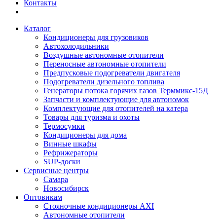
Контакты
Каталог
Кондиционеры для грузовиков
Автохолодильники
Воздушные автономные отопители
Переносные автономные отопители
Предпусковые подогреватели двигателя
Подогреватели дизельного топлива
Генераторы потока горячих газов Терммикс-15Д
Запчасти и комплектующие для автономок
Комплектующие для отопителей на катера
Товары для туризма и охоты
Термосумки
Кондиционеры для дома
Винные шкафы
Рефрижераторы
SUP-доски
Сервисные центры
Самара
Новосибирск
Оптовикам
Стояночные кондиционеры AXI
Автономные отопители