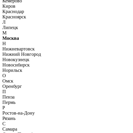
Кемерово
Киров
Краснодар
Красноярск
Л
Липецк
М
Москва
Н
Нижневартовск
Нижний Новгород
Новокузнецк
Новосибирск
Норильск
О
Омск
Оренбург
П
Пенза
Пермь
Р
Ростов-на-Дону
Рязань
С
Самара