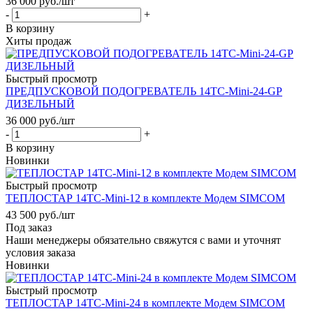
36 000
руб.
/шт
-
+
В корзину
Хиты продаж
Быстрый просмотр
ПРЕДПУСКОВОЙ ПОДОГРЕВАТЕЛЬ 14ТС-Mini-24-GP
ДИЗЕЛЬНЫЙ
36 000
руб.
/шт
-
+
В корзину
Новинки
Быстрый просмотр
ТЕПЛОСТАР 14ТС-Mini-12 в комплекте Модем SIMCOM
43 500
руб.
/шт
Под заказ
Наши менеджеры обязательно свяжутся с вами и уточнят
условия заказа
Новинки
Быстрый просмотр
ТЕПЛОСТАР 14ТС-Mini-24 в комплекте Модем SIMCOM