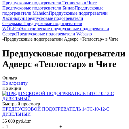
Предпусковые подогреватели Теплостар в Чите
Предпусковые подогреватели Бинар
Предпусковые
подогреватели Mahelon
Предпусковые подогреватели
Хасиньлун
Предпусковые подогреватели
Севермакс
Предпусковые подогреватели
WÖLFen
Электрические предпусковые подогреватели
Северс
Предпусковые подогреватели Webasto
-
Предпусковые подогреватели Адверс «Теплостар» в Чите
Предпусковые подогреватели
Адверс «Теплостар» в Чите
Фильтр
По алфавиту
По акции
Быстрый просмотр
ПРЕДПУСКОВОЙ ПОДОГРЕВАТЕЛЬ 14ТС-10-12-С
ДИЗЕЛЬНЫЙ
35 000
руб.
/шт
-
+