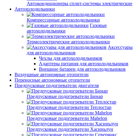
Автокондиционеры сплит-системы электрические
Автохолодильники
Компрессорные автохолодильники
Газовые
автохолодильники
Термоэлектрические автохолодильники
Аксессуары
для автохолодильников
Чехлы для автохолодильников
Адаптеры питания для автохолодильников
Внешние батареи для автохолодильников
Воздушные автономные отопители
Переносные автономные отопители
Предпусковые подогреватели двигателя
Предпусковые подогреватели Бинар
Предпусковые подогреватели Теплостар
Предпусковые подогреватели Mahelon
Предпусковые подогреватели Хасиньлун