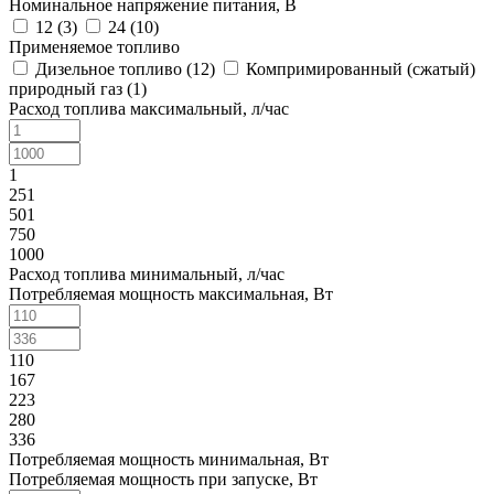
Номинальное напряжение питания, В
12 (
3
)
24 (
10
)
Применяемое топливо
Дизельное топливо (
12
)
Компримированный (сжатый)
природный газ (
1
)
Расход топлива максимальный, л/час
1
251
501
750
1000
Расход топлива минимальный, л/час
Потребляемая мощность максимальная, Вт
110
167
223
280
336
Потребляемая мощность минимальная, Вт
Потребляемая мощность при запуске, Вт