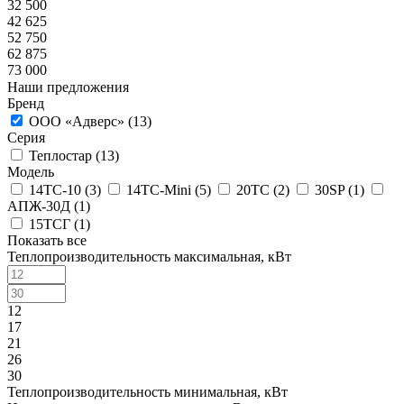
32 500
42 625
52 750
62 875
73 000
Наши предложения
Бренд
ООО «Адверс» (
13
)
Серия
Теплостар (
13
)
Модель
14ТС-10 (
3
)
14ТС-Mini (
5
)
20ТС (
2
)
30SP (
1
)
АПЖ-30Д (
1
)
15ТСГ (
1
)
Показать все
Теплопроизводительность максимальная, кВт
12
17
21
26
30
Теплопроизводительность минимальная, кВт