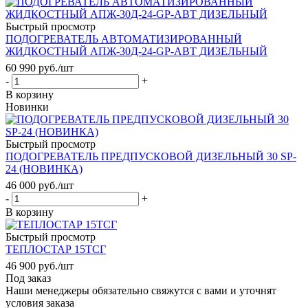
Быстрый просмотр
ПОДОГРЕВАТЕЛЬ АВТОМАТИЗИРОВАННЫЙ
ЖИДКОСТНЫЙ АПЖ-30Д-24-GP-АВТ ДИЗЕЛЬНЫЙ
60 990
руб.
/шт
-
+
В корзину
Новинки
Быстрый просмотр
ПОДОГРЕВАТЕЛЬ ПРЕДПУСКОВОЙ ДИЗЕЛЬНЫЙ 30 SP-
24 (НОВИНКА)
46 000
руб.
/шт
-
+
В корзину
Быстрый просмотр
ТЕПЛОСТАР 15ТСГ
46 900
руб.
/шт
Под заказ
Наши менеджеры обязательно свяжутся с вами и уточнят
условия заказа