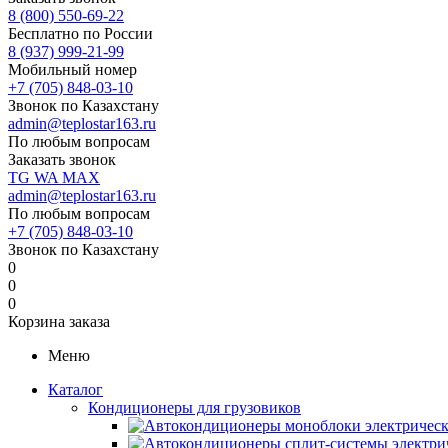
8 (800) 550-69-22
Бесплатно по России
8 (937) 999-21-99
Мобильный номер
+7 (705) 848-03-10
Звонок по Казахстану
admin@teplostar163.ru
По любым вопросам
Заказать звонок
TG
WA
MAX
admin@teplostar163.ru
По любым вопросам
+7 (705) 848-03-10
Звонок по Казахстану
0
0
0
Корзина заказа
Меню
Каталог
Кондиционеры для грузовиков