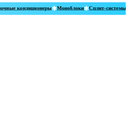
чные кондиционеры
Моноблоки
Сплит-системы