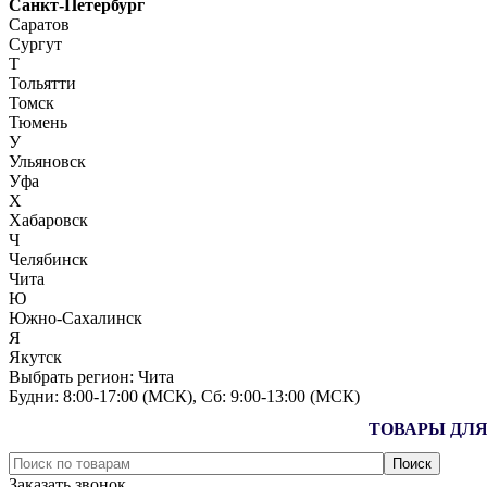
Санкт-Петербург
Саратов
Сургут
Т
Тольятти
Томск
Тюмень
У
Ульяновск
Уфа
Х
Хабаровск
Ч
Челябинск
Чита
Ю
Южно-Сахалинск
Я
Якутск
Выбрать регион:
Чита
Будни: 8:00‑17:00 (МСК), Сб: 9:00‑13:00 (МСК)
ТОВАРЫ ДЛЯ
Заказать звонок