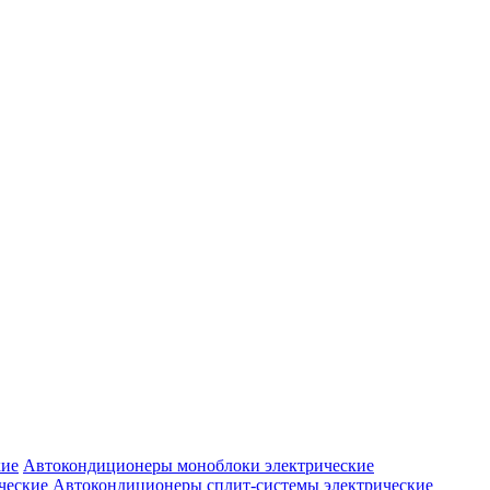
Автокондиционеры моноблоки электрические
Автокондиционеры сплит-системы электрические