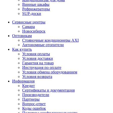
Винные шкафы
Рефрижераторы
SUP-доски
Сервисные центры
Самара
Новосибирск
Оптовикам
Стояночные кондиционеры AXI
Автономные отопители
Как купить
Условия оплаты
Условия доставки
Гарантия на товар
Инструкция по оплате
Условия обмена оборудованием
Условия возврата
Информация
Кредит
Сертификаты и документация
Производители
Партнеры
Вопрос-ответ
Коды ошибок
Политика конфиденциальности