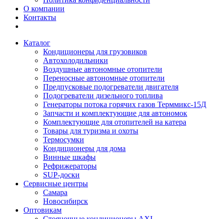
О компании
Контакты
Каталог
Кондиционеры для грузовиков
Автохолодильники
Воздушные автономные отопители
Переносные автономные отопители
Предпусковые подогреватели двигателя
Подогреватели дизельного топлива
Генераторы потока горячих газов Терммикс-15Д
Запчасти и комплектующие для автономок
Комплектующие для отопителей на катера
Товары для туризма и охоты
Термосумки
Кондиционеры для дома
Винные шкафы
Рефрижераторы
SUP-доски
Сервисные центры
Самара
Новосибирск
Оптовикам
Стояночные кондиционеры AXI