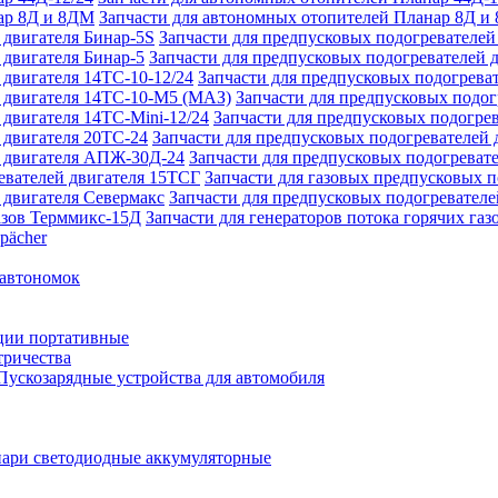
Запчасти для автономных отопителей Планар 8Д и
Запчасти для предпусковых подогревателей
Запчасти для предпусковых подогревателей 
Запчасти для предпусковых подогреват
Запчасти для предпусковых подо
Запчасти для предпусковых подогрев
Запчасти для предпусковых подогревателей 
Запчасти для предпусковых подогреват
Запчасти для газовых предпусковых 
Запчасти для предпусковых подогревателе
Запчасти для генераторов потока горячих га
pächer
 автономок
ции портативные
тричества
Пускозарядные устройства для автомобиля
ари светодиодные аккумуляторные