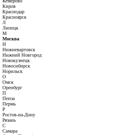
Кемерово
Киров
Краснодар
Красноярск
Л
Липецк
М
Москва
Н
Нижневартовск
Нижний Новгород
Новокузнецк
Новосибирск
Норильск
О
Омск
Оренбург
П
Пенза
Пермь
Р
Ростов-на-Дону
Рязань
С
Самара