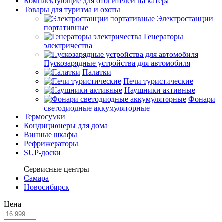
Комплектующие для отопителей на катера
Товары для туризма и охоты
Электростанции
портативные
Генераторы
электричества
Пускозарядные устройства для автомобиля
Палатки
Печи туристические
Наушники активные
Фонари
светодиодные аккумуляторные
Термосумки
Кондиционеры для дома
Винные шкафы
Рефрижераторы
SUP-доски
Сервисные центры
Самара
Новосибирск
Цена