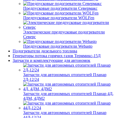
Предпусковые подогреватели Севермакс
Предпусковые подогреватели WÖLFen
Электрические предпусковые подогреватели
Северс
Предпусковые подогреватели Webasto
Подогреватели дизельного топлива
Генераторы потока горячих газов Терммикс-15Д
Запчасти и комплектующие для автономок
Запчасти для автономных отопителей Планар
2Д-12/24
Запчасти для автономных отопителей Планар 4Д,
4ДМ, 4ДМ2
Запчасти для автономных отопителей Планар
44Д-12/24