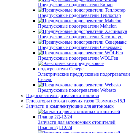
Предпусковые подогреватели Бинар
Предпусковые подогреватели Теплостар
Предпусковые подогреватели Mahelon
Предпусковые подогреватели Хасиньлун
Предпусковые подогреватели Севермакс
Предпусковые подогреватели WÖLFen
Электрические предпусковые подогреватели
Северс
Предпусковые подогреватели Webasto
Подогреватели дизельного топлива
Генераторы потока горячих газов Терммикс-15Д
Запчасти и комплектующие для автономок
Запчасти для автономных отопителей
Планар 2Д-12/24