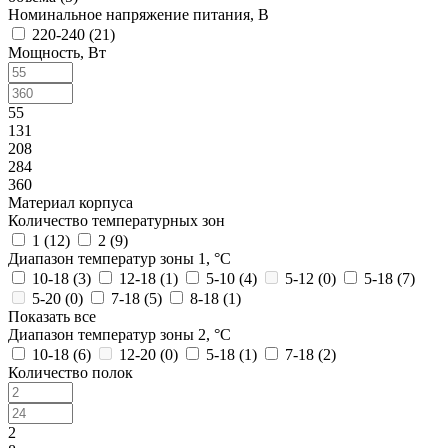
Номинальное напряжение питания, В
220-240 (
21
)
Мощность, Вт
55
131
208
284
360
Материал корпуса
Количество температурных зон
1 (
12
)
2 (
9
)
Диапазон температур зоны 1, °С
10-18 (
3
)
12-18 (
1
)
5-10 (
4
)
5-12 (
0
)
5-18 (
7
)
5-20 (
0
)
7-18 (
5
)
8-18 (
1
)
Показать все
Диапазон температур зоны 2, °С
10-18 (
6
)
12-20 (
0
)
5-18 (
1
)
7-18 (
2
)
Количество полок
2