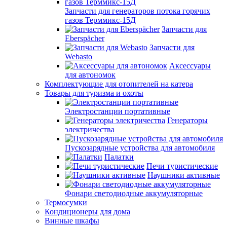
Запчасти для генераторов потока горячих
газов Терммикс-15Д
Запчасти для
Eberspächer
Запчасти для
Webasto
Аксессуары
для автономок
Комплектующие для отопителей на катера
Товары для туризма и охоты
Электростанции портативные
Генераторы
электричества
Пускозарядные устройства для автомобиля
Палатки
Печи туристические
Наушники активные
Фонари светодиодные аккумуляторные
Термосумки
Кондиционеры для дома
Винные шкафы