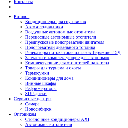
Контакты
Каталог
Кондиционеры для грузовиков
Автохолодильники
Воздушные автономные отопители
Переносные автономные отопители
Предпусковые подогреватели двигателя
Подогреватели дизельного топлива
Генераторы потока горячих газов Терммикс-15Д
Запчасти и комплектующие для автономок
Комплектующие для отопителей на катера
Товары для туризма и охоты
Термосумки
Кондиционеры для дома
Винные шкафы
Рефрижераторы
SUP-доски
Сервисные центры
Самара
Новосибирск
Оптовикам
Стояночные кондиционеры AXI
Автономные отопители