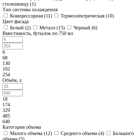
столешницу (
1
)
Тип системы охлаждения
Компрессорная (
11
)
Термоэлектрическая (
10
)
Цвет фасада
Белый (
2
)
Металл (
15
)
Черный (
6
)
Вместимость, бутылок по 750 мл
6
68
130
192
254
Объём, л
18
174
329
485
640
Категория объема
Малого объема (
12
)
Среднего объема (
4
)
Большого
объема (
5
)