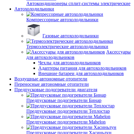
Автокондиционеры сплит-системы электрические
Автохолодильники
Компрессорные автохолодильники
Газовые автохолодильники
Термоэлектрические автохолодильники
Аксессуары
для автохолодильников
Чехлы для автохолодильников
Адаптеры питания для автохолодильников
Внешние батареи для автохолодильников
Воздушные автономные отопители
Переносные автономные отопители
Предпусковые подогреватели двигателя
Предпусковые подогреватели Бинар
Предпусковые подогреватели Теплостар
Предпусковые подогреватели Mahelon
Предпусковые подогреватели Хасиньлун