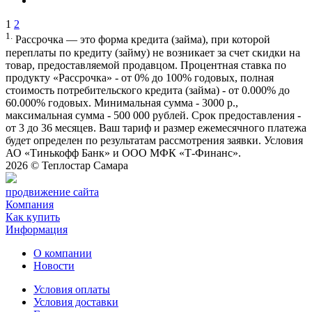
1
2
1.
Рассрочка — это форма кредита (займа), при которой
переплаты по кредиту (займу) не возникает за счет скидки на
товар, предоставляемой продавцом. Процентная ставка по
продукту «Рассрочка» - от 0% до 100% годовых, полная
стоимость потребительского кредита (займа) - от 0.000% до
60.000% годовых. Минимальная сумма - 3000 р.,
максимальная сумма - 500 000 рублей. Срок предоставления -
от 3 до 36 месяцев. Ваш тариф и размер ежемесячного платежа
будет определен по результатам рассмотрения заявки. Условия
АО «Тинькофф Банк» и ООО МФК «Т-Финанс».
2026 ©
Теплостар Самара
продвижение сайта
Компания
Как купить
Информация
О компании
Новости
Условия оплаты
Условия доставки