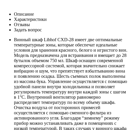
Описание
Характеристики
Отзывы
Задать вопрос
Винный шкаф Libhof CXD-28 имеет две оптимальные
температурные зоны, которые обеспечат идеальные
условия для хранения красного, белого и игристого вин.
Модель предназначена для встраивания и вмещает до 28
бутылок объемом 750 мл. Шкаф оснащен современной
компрессорной системой, которая значительно снижает
вибрацию и шум, что препятствует взбалтыванию вина
и появлению осадка. Шесть съемных полок выполнены
из массива бука. Управление осуществляется с помощью
удобной панели внутри холодильника и позволяет
регулировать температуру внутри каждой зоны с шагом
в 1°C. Внутренний вентилятор равномерно
распределяет температуру по всему объему шкафа.
Очистка воздуха от посторонних примесей
осуществляется с помощью сменного фильтра из
активированного угля. Благодаря “зимнему” режиму
прибор можно устанавливать даже в помещениях с
низкой температурой. В таких случаях у винного шкафа