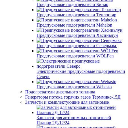
Предпусковые подогреватели Бинар
Предпусковые подогреватели Теплостар
Предпусковые подогреватели Mahelon
Предпусковые подогреватели Хасиньлун
Предпусковые подогреватели Севермакс
Предпусковые подогреватели WÖLFen
Электрические предпусковые подогреватели
Северс
Предпусковые подогреватели Webasto
Подогреватели дизельного топлива
Генераторы потока горячих газов Терммикс-15Д
Запчасти и комплектующие для автономок
Запчасти для автономных отопителей
Планар 2Д-12/24